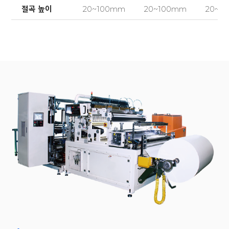
절곡 높이
20~100mm
20~100mm
20~1