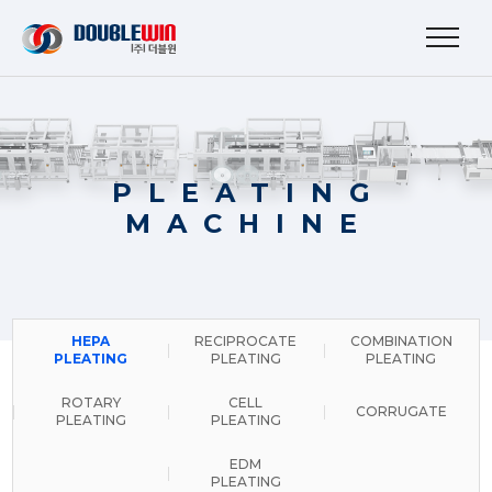
PLEATING
MACHINE
HEPA
RECIPROCATE
COMBINATION
PLEATING
PLEATING
PLEATING
ROTARY
CELL
CORRUGATE
PLEATING
PLEATING
EDM
PLEATING