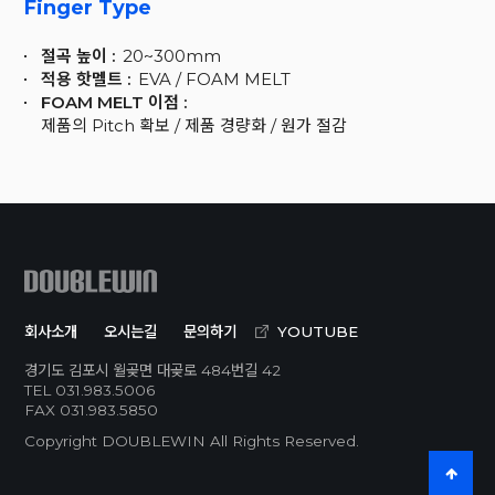
Finger Type
절곡 높이 :
20~300mm
적용 핫멜트 :
EVA / FOAM MELT
FOAM MELT 이점 :
제품의 Pitch 확보 / 제품 경량화 / 원가 절감
회사소개
오시는길
문의하기
YOUTUBE
경기도 김포시 월곶면 대곶로 484번길 42
TEL 031.983.5006
FAX 031.983.5850
Copyright
DOUBLEWIN
All Rights Reserved.